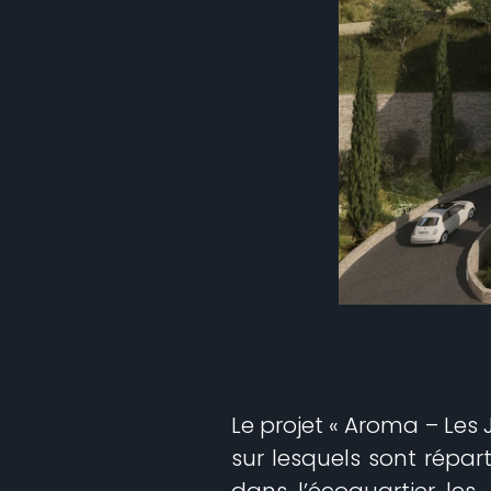
Le projet « Aroma – Les
sur lesquels sont répa
dans l’écoquartier les