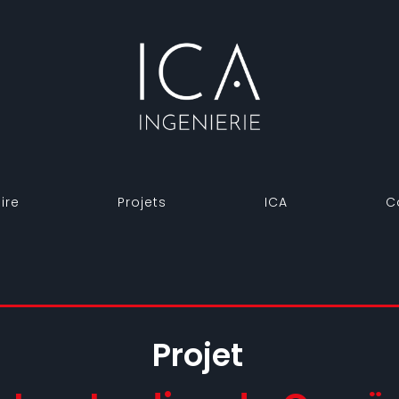
ire
Projets
ICA
C
Projet