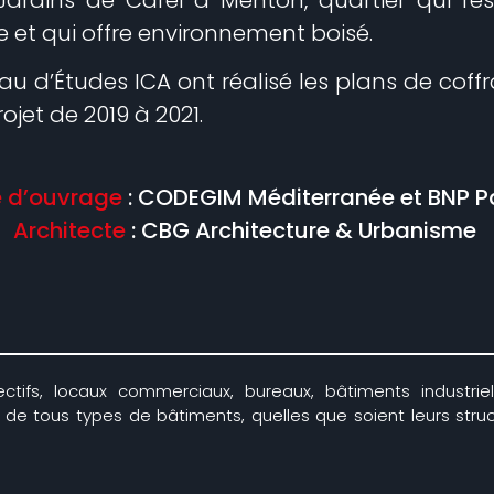
et qui offre environnement boisé.
au d’Études ICA ont réalisé les plans de coffr
jet de 2019 à 2021.
e d’ouvrage
: CODEGIM Méditerranée et BNP P
Architecte
: CBG Architecture & Urbanisme
ctifs, locaux commerciaux, bureaux, bâtiments industriels
on de tous types de bâtiments, quelles que soient leurs stru