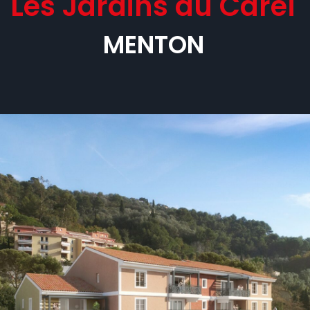
Les Jardins du Careï
MENTON