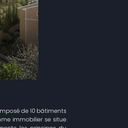
composé de 10 bâtiments
mme immobilier se situe
specte les principes du