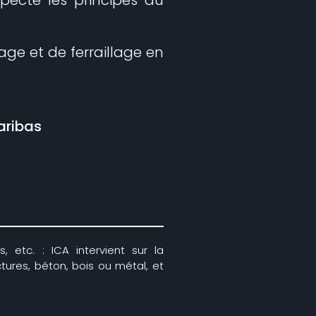
age et de ferraillage en
aribas
, etc. : ICA intervient sur la
ctures, béton, bois ou métal, et