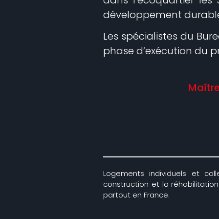
développement durable 
Les spécialistes du Bure
phase d’exécution du pro
Maîtr
Logements individuels et colle
construction et la réhabilitati
partout en France.