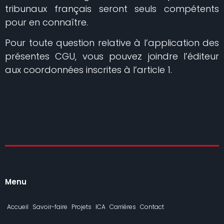
tribunaux français seront seuls compétents
pour en connaître.
Pour toute question relative à l’application des
présentes CGU, vous pouvez joindre l’éditeur
aux coordonnées inscrites à l’article 1.
Menu
Accueil
Savoir-faire
Projets
ICA
Carrières
Contact