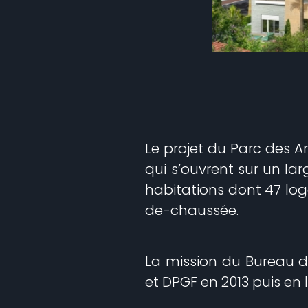
Le projet du Parc des A
qui s’ouvrent sur un l
habitations dont 47 lo
de-chaussée.
La mission du Bureau d’
et DPGF en 2013 puis en 