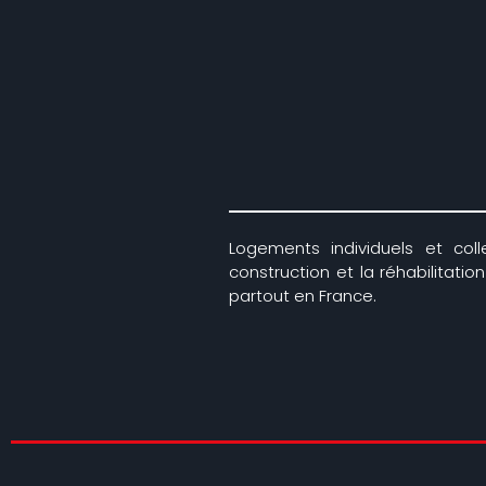
Logements individuels et colle
construction et la réhabilitati
partout en France.