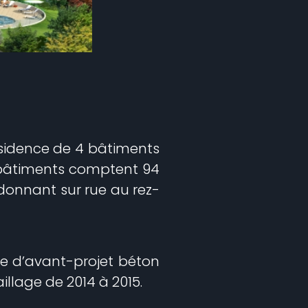
ésidence de 4 bâtiments
s bâtiments comptent 94
donnant sur rue au rez-
de d’avant-projet béton
illage de 2014 à 2015.