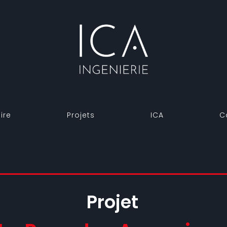
ire
Projets
ICA
C
Projet