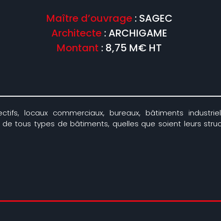
Maître d’ouvrage
: SAGEC
Architecte
: ARCHIGAME
Montant
: 8,75 M€ HT
ctifs, locaux commerciaux, bureaux, bâtiments industriels
on de tous types de bâtiments, quelles que soient leurs stru