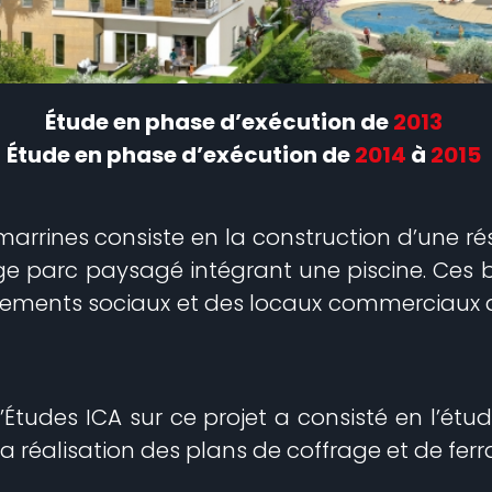
Étude en phase d’exécution de
2013
Étude en phase d’exécution de
2014
à
2015
marrines consiste en la construction d’une r
arge parc paysagé intégrant une piscine. Ce
gements sociaux et des locaux commerciaux 
Études ICA sur ce projet a consisté en l’étu
la réalisation des plans de coffrage et de ferra