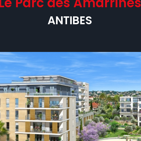
Le Parc des Amarrine
ANTIBES